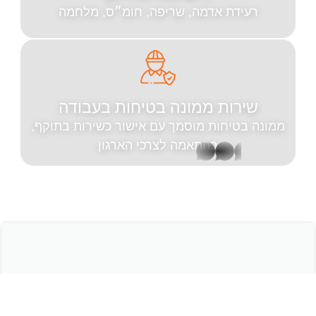
ידת אדמה, שריפה, חומ״ס, מלחמה
רות ממונה בטיחות בעבודה
טיחות מוסמך עם אישור כשירות בתוקף,
בהתאמה לצרכי הארגון
whatsapp
הנהלה
עם
ניסיון
חזי שרגא
מבצעי
מנכ״ל החברה