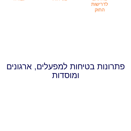
ישות
וק
ת בטיחות למפעלים, ארגונים
ומוסדות